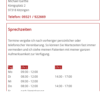
Michael Garthe
Königsplatz 2
97318 Kitzingen
Telefon: 09321 / 922669
Sprechzeiten
Termine vergebe ich nach vorheriger persönlicher oder
telefonischer Vereinbarung. So können Sie Wartezeiten fast immer
vermeiden und ich stehe meinen Patienten mit meiner ganzen
Aufmerksamkeit zur Verfügung.
Tag
Uhrz.
Uhrz.
Mo
09:30 - 12:00
Di
08:30 - 12:00
14:30 - 17:00
Mi
09:30 - 12:00
Do
08:30 - 12:00
14:30 - 17:00
Fr
nach Vereinbarung
Hausbesuche in Einzelfällen möglich.