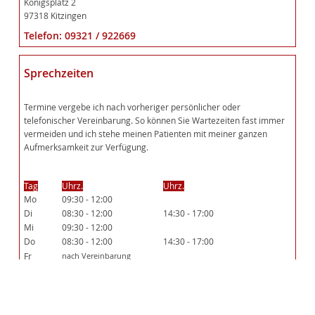
Königsplatz 2
97318 Kitzingen
Telefon: 09321 / 922669
Sprechzeiten
Termine vergebe ich nach vorheriger persönlicher oder
telefonischer Vereinbarung. So können Sie Wartezeiten fast immer
vermeiden und ich stehe meinen Patienten mit meiner ganzen
Aufmerksamkeit zur Verfügung.
Tag
Uhrz.
Uhrz.
Mo
09:30 - 12:00
Di
08:30 - 12:00
14:30 - 17:00
Mi
09:30 - 12:00
Do
08:30 - 12:00
14:30 - 17:00
Fr
nach Vereinbarung
Hausbesuche in Einzelfällen möglich.