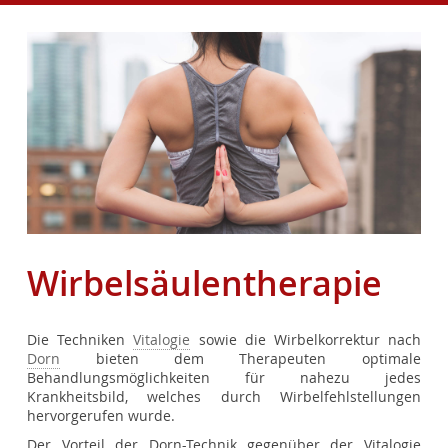
Wirbelsäulentherapie
Die Techniken
Vitalogie
sowie die Wirbelkorrektur nach
Dorn
bieten dem Therapeuten optimale
Behandlungsmöglichkeiten für nahezu jedes
Krankheitsbild, welches durch Wirbelfehlstellungen
hervorgerufen wurde.
Der Vorteil der Dorn-Technik gegenüber der Vitalogie