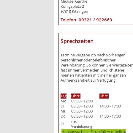
Michael Garthe
Königsplatz 2
97318 Kitzingen
Telefon: 09321 / 922669
Sprechzeiten
Termine vergebe ich nach vorheriger
persönlicher oder telefonischer
Vereinbarung. So können Sie Wartezeite
fast immer vermeiden und ich stehe
meinen Patienten mit meiner ganzen
Aufmerksamkeit zur Verfügung.
Tag
Uhrz.
Uhrz.
Mo
09:30 - 12:00
Di
08:30 - 12:00
14:30 - 17:00
Mi
09:30 - 12:00
Do
08:30 - 12:00
14:30 - 17:00
nach
Fr
Vereinbarung
Hausbesuche in Einzelfällen möglich.