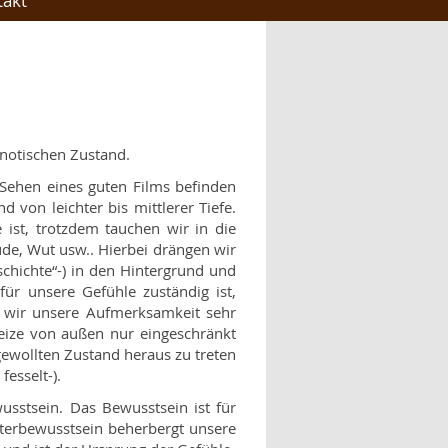
takt
pnotischen Zustand.
Sehen eines guten Films befinden
 von leichter bis mittlerer Tiefe.
 ist, trotzdem tauchen wir in die
ude, Wut usw.. Hierbei drängen wir
schichte“-) in den Hintergrund und
ür unsere Gefühle zuständig ist,
n wir unsere Aufmerksamkeit sehr
eize von außen nur eingeschränkt
gewollten Zustand heraus zu treten
esselt-).
usstsein. Das Bewusstsein ist für
nterbewusstsein beherbergt unsere