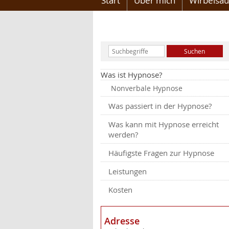
Start
Über mich
Wirbelsäu
Was ist Hypnose?
Nonverbale Hypnose
Was passiert in der Hypnose?
Was kann mit Hypnose erreicht
werden?
Häufigste Fragen zur Hypnose
Leistungen
Kosten
Adresse