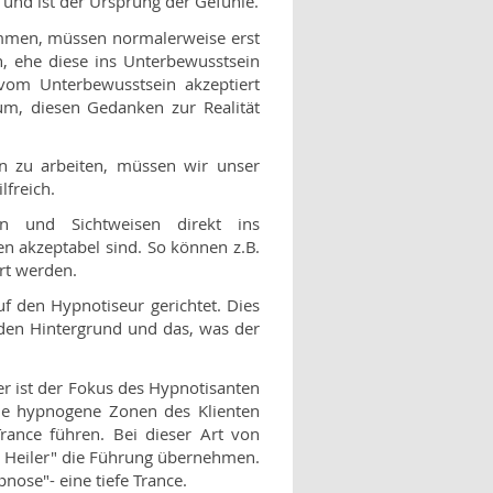
und ist der Ursprung der Gefühle.
mmen, müssen normalerweise erst
 ehe diese ins Unterbewusstsein
om Unterbewusstsein akzeptiert
m, diesen Gedanken zur Realität
n zu arbeiten, müssen wir unser
lfreich.
 und Sichtweisen direkt ins
n akzeptabel sind. So können z.B.
rt werden.
f den Hypnotiseur gerichtet. Dies
 den Hintergrund und das, was der
er ist der Fokus des Hypnotisanten
lle hypnogene Zonen des Klienten
Trance führen. Bei dieser Art von
re Heiler" die Führung übernehmen.
nose"- eine tiefe Trance.