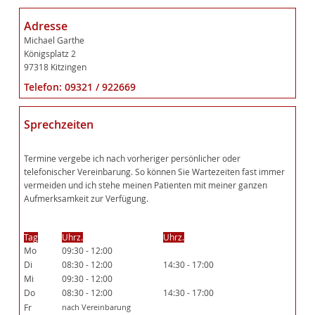
Adresse
Michael Garthe
Königsplatz 2
97318 Kitzingen
Telefon: 09321 / 922669
Sprechzeiten
Termine vergebe ich nach vorheriger persönlicher oder
telefonischer Vereinbarung. So können Sie Wartezeiten fast immer
vermeiden und ich stehe meinen Patienten mit meiner ganzen
Aufmerksamkeit zur Verfügung.
Tag
Uhrz.
Uhrz.
Mo
09:30 - 12:00
Di
08:30 - 12:00
14:30 - 17:00
Mi
09:30 - 12:00
Do
08:30 - 12:00
14:30 - 17:00
Fr
nach Vereinbarung