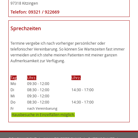
97318 Kitzingen
Telefon: 09321 / 922669
Sprechzeiten
Termine vergebe ich nach vorheriger persönlicher oder
telefonischer Vereinbarung. So können Sie Wartezeiten fast immer
vermeiden und ich stehe meinen Patienten mit meiner ganzen
Aufmerksamkeit zur Verfügung.
Tag
Uhrz.
Uhrz.
Mo
09:30 - 12:00
Di
08:30 - 12:00
14:30 - 17:00
Mi
09:30 - 12:00
Do
08:30 - 12:00
14:30 - 17:00
Fr
nach Vereinbarung
Hausbesuche in Einzelfällen möglich.