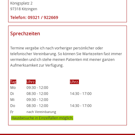
Königsplatz 2
97318 Kitzingen
Telefon: 09321 / 922669
Sprechzeiten
Termine vergebe ich nach vorheriger persönlicher oder
telefonischer Vereinbarung. So können Sie Wartezeiten fast immer
vermeiden und ich stehe meinen Patienten mit meiner ganzen
Aufmerksamkeit zur Verfügung.
Tag
Uhrz.
Uhrz.
Mo
09:30 - 12:00
Di
08:30 - 12:00
14:30 - 17:00
Mi
09:30 - 12:00
Do
08:30 - 12:00
14:30 - 17:00
Fr
nach Vereinbarung
Hausbesuche in Einzelfällen möglich.